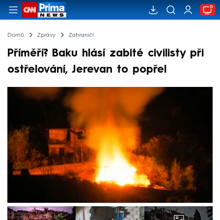
Domů
Zprávy
Zahraničí
Příměří? Baku hlásí zabité civilisty při
ostřelování, Jerevan to popřel