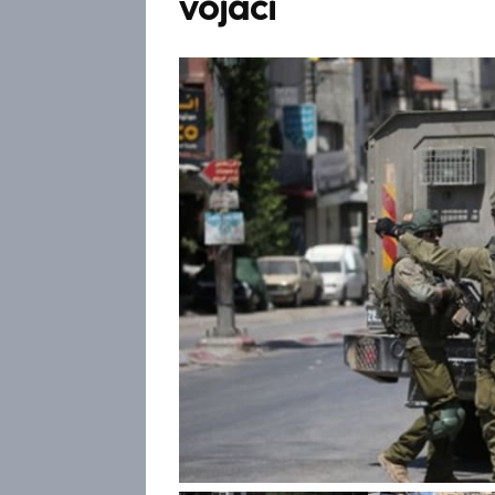
vojáci