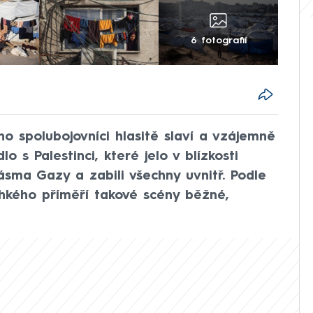
6 fotografií
eho spolubojovníci hlasitě slaví a vzájemně
dlo s Palestinci, které jelo v blízkosti
ásma Gazy a zabili všechny uvnitř. Podle
hkého příměří takové scény běžné,