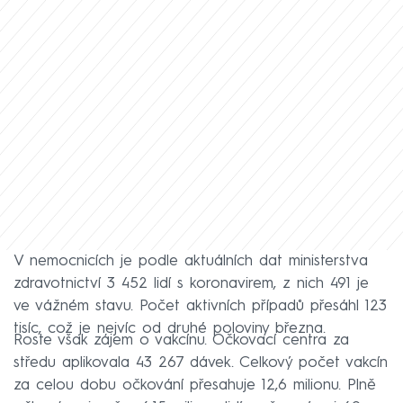
V nemocnicích je podle aktuálních dat ministerstva
zdravotnictví 3 452 lidí s koronavirem, z nich 491 je
ve vážném stavu. Počet aktivních případů přesáhl 123
tisíc, což je nejvíc od druhé poloviny března.
Roste však zájem o vakcínu. Očkovací centra za
středu aplikovala 43 267 dávek. Celkový počet vakcín
za celou dobu očkování přesahuje 12,6 milionu. Plně