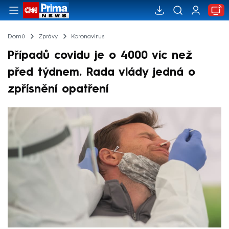
Domů
Zprávy
Koronavirus
Případů covidu je o 4000 víc než
před týdnem. Rada vlády jedná o
zpřísnění opatření