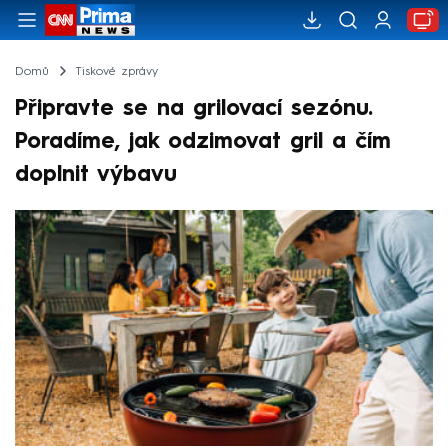
Domů
Tiskové zprávy
Připravte se na grilovací sezónu.
Poradíme, jak odzimovat gril a čím
doplnit výbavu