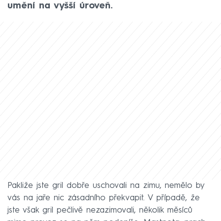
umění na vyšší úroveň.
Pakliže jste gril dobře uschovali na zimu, nemělo by
vás na jaře nic zásadního překvapit. V případě, že
jste však gril pečlivě nezazimovali, několik měsíců