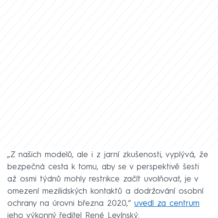
„Z našich modelů, ale i z jarní zkušenosti, vyplývá, že
bezpečná cesta k tomu, aby se v perspektivě šesti
až osmi týdnů mohly restrikce začít uvolňovat, je v
omezení mezilidských kontaktů a dodržování osobní
ochrany na úrovni března 2020,“
uvedl za centrum
jeho výkonný ředitel René Levínský.