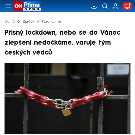
Domů
Zprávy
Koronavirus
Přísný lockdown, nebo se do Vánoc
zlepšení nedočkáme, varuje tým
českých vědců