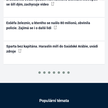
se šíří dým, zachycuje video
Exšéfa železnic, u kterého se našlo 80 milionů, obvinila
policie. Zajímá se i o další lidi
Sparta bez kapitána. Haraslín míří do Saúdské Arábie, uvádí
zdroje
Populární témata