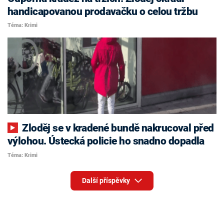
handicapovanou prodavačku o celou tržbu
Téma: Krimi
Zloděj se v kradené bundě nakrucoval před
výlohou. Ústecká policie ho snadno dopadla
Téma: Krimi
Další příspěvky