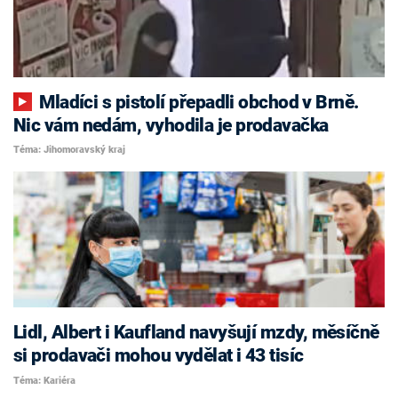
Mladíci s pistolí přepadli obchod v Brně.
Nic vám nedám, vyhodila je prodavačka
Téma: Jihomoravský kraj
Lidl, Albert i Kaufland navyšují mzdy, měsíčně
si prodavači mohou vydělat i 43 tisíc
Téma: Kariéra