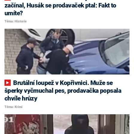
začínal, Husák se prodavaček ptal: Fakt to
umíte?
Téma: Historie
Brutální loupež v Kopřivnici. Muže se
šperky vyčmuchal pes, prodavačka popsala
chvíle hrůzy
Téma: Krimi