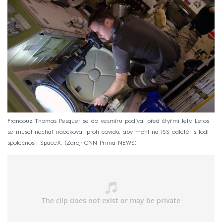
Francouz Thomas Pesquet se do vesmíru podíval před čtyřmi lety. Letos
se musel nechat naočkovat proti covidu, aby mohl na ISS odletět s lodí
společnosti SpaceX.
Zdroj: CNN Prima NEWS