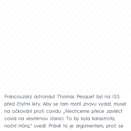
Francouzský astronaut Thomas Pesquet byl na ISS
před čtyřmi lety. Aby se tam mohl znovu vydat, musel
na očkování proti covidu. „Nechceme přece zavléct
covid na vesmírnou stanici. To by byla katastrofa,
noční můra,“ uvedl. Právě to je argumentem, proč se