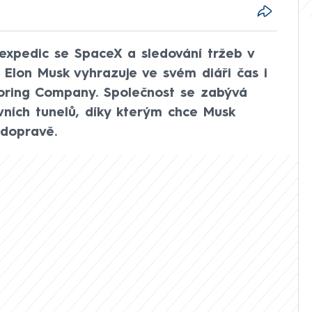
expedic se SpaceX a sledování tržeb v
ř Elon Musk vyhrazuje ve svém diáři čas i
 Boring Company. Společnost se zabývá
ích tunelů, díky kterým chce Musk
 dopravě.