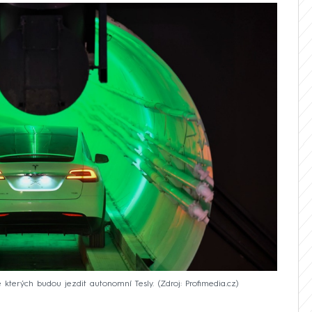
 kterých budou jezdit autonomní Tesly.
Zdroj: Profimedia.cz