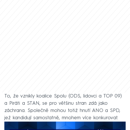
To, že vznikly koalice Spolu (ODS, lidovci a TOP 09)
a Piráti a STAN, se pro většinu stran zdá jako
záchrana. Společně mohou totiž hnutí ANO a SPD,
jež kandidují samostatně, mnohem více konkurovat.