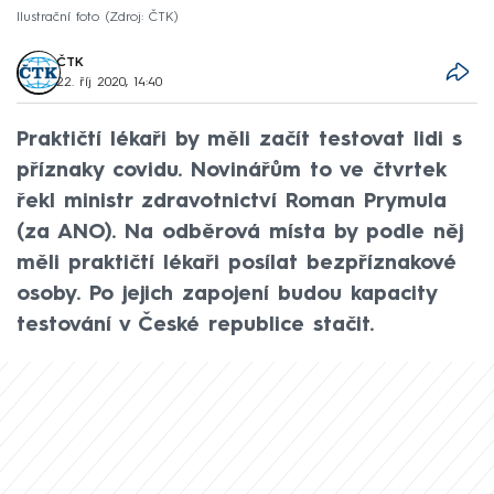
Ilustrační foto
Zdroj: ČTK
ČTK
22. říj 2020, 14:40
Praktičtí lékaři by měli začít testovat lidi s
příznaky covidu. Novinářům to ve čtvrtek
řekl ministr zdravotnictví Roman Prymula
(za ANO). Na odběrová místa by podle něj
měli praktičtí lékaři posílat bezpříznakové
osoby. Po jejich zapojení budou kapacity
testování v České republice stačit.