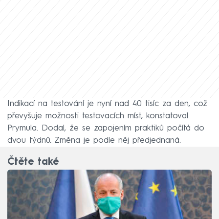
Indikací na testování je nyní nad 40 tisíc za den, což
převyšuje možnosti testovacích míst, konstatoval
Prymula. Dodal, že se zapojením praktiků počítá do
dvou týdnů. Změna je podle něj předjednaná.
Čtěte také