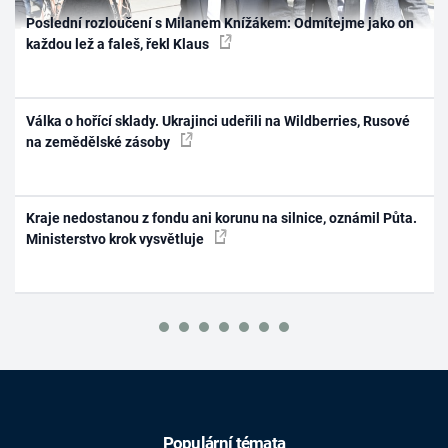
Poslední rozloučení s Milanem Knížákem: Odmítejme jako on
každou lež a faleš, řekl Klaus
Válka o hořící sklady. Ukrajinci udeřili na Wildberries, Rusové
na zemědělské zásoby
Kraje nedostanou z fondu ani korunu na silnice, oznámil Půta.
Ministerstvo krok vysvětluje
Populární témata