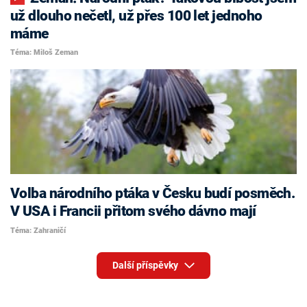
už dlouho nečetl, už přes 100 let jednoho
máme
Téma: Miloš Zeman
Volba národního ptáka v Česku budí posměch.
V USA i Francii přitom svého dávno mají
Téma: Zahraničí
Další příspěvky