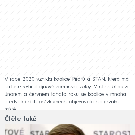
V roce 2020 vznikla koalice Pirátů a STAN, která má
ambice vyhrát říjnové sněmovní volby. V období mezi
únorem a červnem tohoto roku se koalice v mnoha
předvolebních průzkumech objevovala na prvním
místě.
Čtěte také