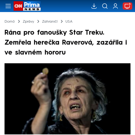
Domů
Zprávy
Zahraničí
USA
Rána pro fanoušky Star Treku.
Zemřela herečka Raverová, zazářila i
ve slavném hororu