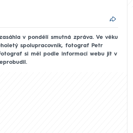
zasáhla v pondělí smutná zpráva. Ve věku
ouholetý spolupracovník, fotograf Petr
Fotograf si měl podle informací webu jít v
eprobudil.