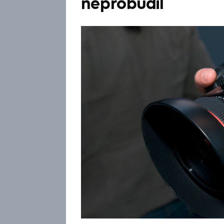
neprobudil