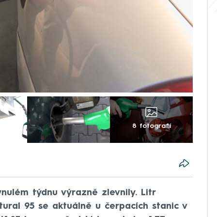
8 fotografií
ulém týdnu výrazně zlevnily. Litr
ural 95 se aktuálně u čerpacích stanic v