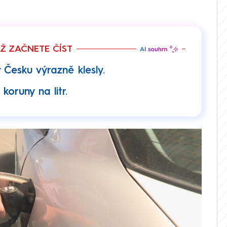
EŽ ZAČNETE ČÍST
Česku výrazně klesly.
 koruny na litr.