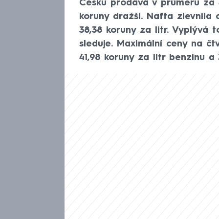
Česku prodává v průměru za 4
koruny dražší. Nafta zlevnila 
38,38 koruny za litr. Vyplývá 
sleduje. Maximální ceny na čtv
41,98 koruny za litr benzinu a 3