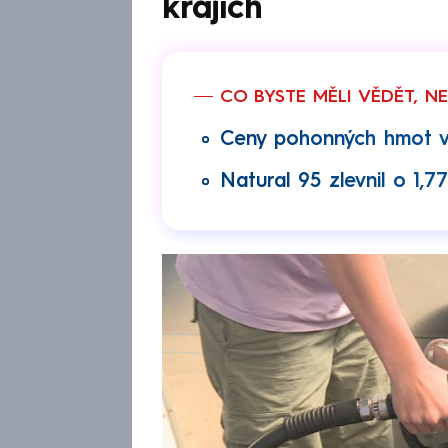
krajích
CO BYSTE MĚLI VĚDĚT, N
Ceny pohonných hmot v 
Natural 95 zlevnil o 1,77