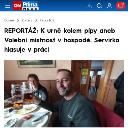
Domů
Zprávy
Reportáž
REPORTÁŽ: K urně kolem pípy aneb
Volební místnost v hospodě. Servírka
hlasuje v práci