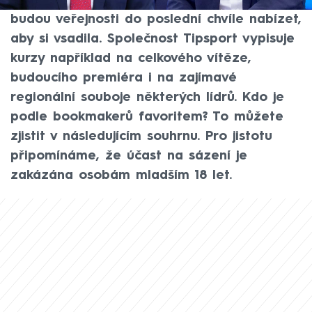
směřování České republiky. Bookmakeři
budou veřejnosti do poslední chvíle nabízet,
aby si vsadila. Společnost Tipsport vypisuje
kurzy například na celkového vítěze,
budoucího premiéra i na zajímavé
regionální souboje některých lídrů. Kdo je
podle bookmakerů favoritem? To můžete
zjistit v následujícím souhrnu. Pro jistotu
připomínáme, že účast na sázení je
zakázána osobám mladším 18 let.