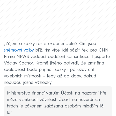
„Zájem o sázky roste exponenciálně. Čím jsou
sněmovní volby
blíž, tím více lidé sází,“ řekl pro CNN
Prima NEWS vedoucí oddělení komunikace Tipsportu
Václav Sochor. Kromě jiného potvrdil, že zmíněná
společnost bude přijímat sázky i po uzavření
volebních místností – tedy až do doby, dokud
nebudou jasné výsledky.
Ministerstvo financí varuje: Účastí na hazardní hře
může vzniknout závislost. Účast na hazardních
hrách je zákonem zakázána osobám mladším 18
let.