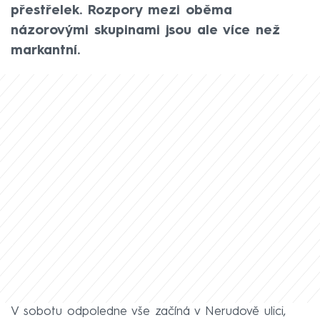
přestřelek. Rozpory mezi oběma
názorovými skupinami jsou ale více než
markantní.
V sobotu odpoledne vše začíná v Nerudově ulici,