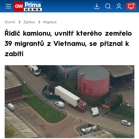
Domů
Zprávy
Migrace
Řidič kamionu, uvnitř kterého zemřelo
39 migrantů z Vietnamu, se přiznal k
zabití