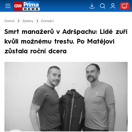
Domů
Zprávy
Domácí
Smrt manažerů v Adršpachu: Lidé zuří
kvůli možnému trestu. Po Matějovi
zůstala roční dcera