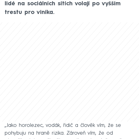
lidé na sociálních sítích volají po vyšším
trestu pro viníka.
„Jako horolezec, vodák, řidič a člověk vím, že se
pohybuju na hraně rizika. Zároveň vím, že od