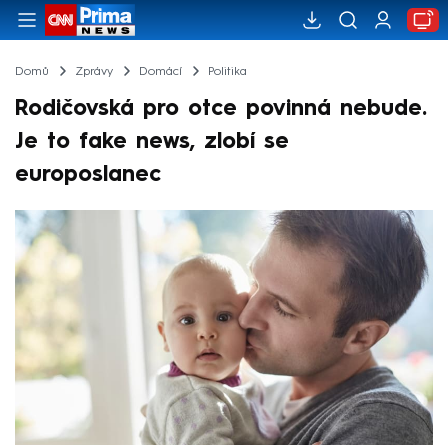
Domů
Zprávy
Domácí
Politika
Rodičovská pro otce povinná nebude.
Je to fake news, zlobí se
europoslanec