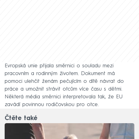
Evropská unie přijala směrnici o souladu mezi
pracovním a rodinným životem. Dokument má
pomoci ulehčit ženám pečujícím o dítě návrat do
práce a umožnit strávit otcům více času s dětmi.
Některá média směrnici interpretovala tak, že EU
zavádí povinnou rodičovskou pro otce.
Čtěte také