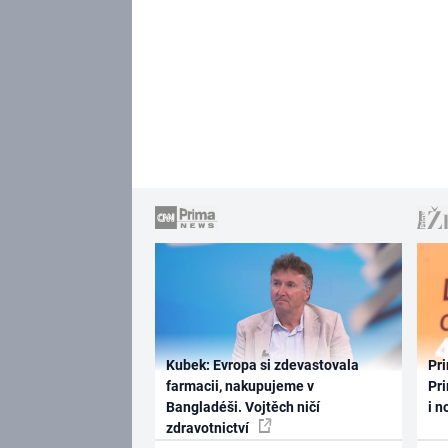
Kubek: Evropa si zdevastovala
Pri
farmacii, nakupujeme v
Pri
Bangladéši. Vojtěch ničí
i n
zdravotnictví