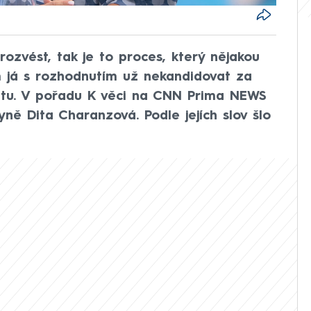
zvést, tak je to proces, který nějakou
m já s rozhodnutím už nekandidovat za
tu. V pořadu K věci na CNN Prima NEWS
ně Dita Charanzová. Podle jejích slov šlo