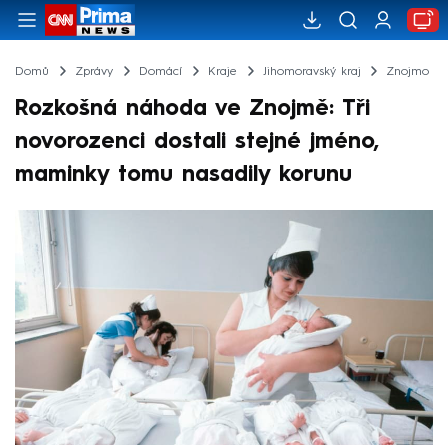
Domů
Zprávy
Domácí
Kraje
Jihomoravský kraj
Znojmo
Rozkošná náhoda ve Znojmě: Tři
novorozenci dostali stejné jméno,
maminky tomu nasadily korunu