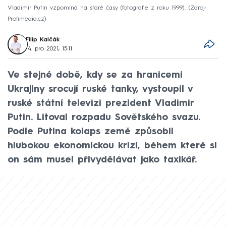
Vladimir Putin vzpomíná na staré časy (fotografie z roku 1999).
Zdroj:
Profimedia.cz
Filip Kalčák
14. pro 2021, 15:11
Ve stejné době, kdy se za hranicemi
Ukrajiny srocují ruské tanky, vystoupil v
ruské státní televizi prezident Vladimir
Putin. Litoval rozpadu Sovětského svazu.
Podle Putina kolaps země způsobil
hlubokou ekonomickou krizi, během které si
on sám musel přivydělávat jako taxikář.