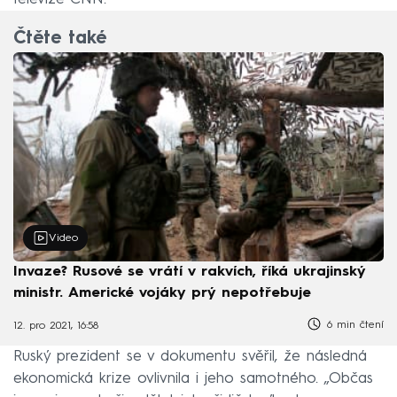
Čtěte také
Video
Invaze? Rusové se vrátí v rakvích, říká ukrajinský
ministr. Americké vojáky prý nepotřebuje
6 min čtení
12. pro 2021, 16:58
Ruský prezident se v dokumentu svěřil, že následná
ekonomická krize ovlivnila i jeho samotného. „Občas