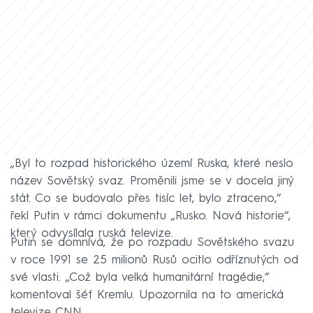
„Byl to rozpad historického území Ruska, které neslo
název Sovětský svaz. Proměnili jsme se v docela jiný
stát. Co se budovalo přes tisíc let, bylo ztraceno,“
řekl Putin v rámci dokumentu „Rusko. Nová historie“,
který odvysílala ruská televize.
Putin se domnívá, že po rozpadu Sovětského svazu
v roce 1991 se 25 milionů Rusů ocitlo odříznutých od
své vlasti. „Což byla velká humanitární tragédie,“
komentoval šéf Kremlu. Upozornila na to americká
televize CNN.