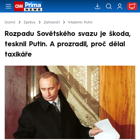
Domů
Zprávy
Zahraničí
Vladimir Putin
Rozpadu Sovětského svazu je škoda,
tesknil Putin. A prozradil, proč dělal
taxikáře