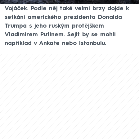
CNN Prima NEWS vojenský analytik Jiří
Vojáček. Podle něj také velmi brzy dojde k
setkání amerického prezidenta Donalda
Trumpa s jeho ruským protějškem
Vladimirem Putinem. Sejít by se mohli
například v Ankaře nebo Istanbulu.