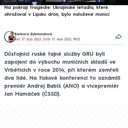
Na pokraji tragédie: Ukrajinské letadlo, které
P
ohrožoval v Lipsku dron, bylo naložené municí
e
Barbora Zykmundová
Akt. 17. dub 2021, 20:10
• 17. dub 2021, 19:52
Důstojníci ruské tajné služby GRU byli
zapojeni do výbuchu muničních skladů ve
Vrběticích v roce 2014, při kterém zemřeli
dva lidé. Na tiskové konferenci to oznámili
premiér Andrej Babiš (ANO) a vicepremiér
Jan Hamáček (ČSSD).