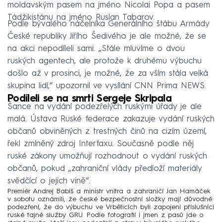
moldavským pasem na jméno Nicolai Popa a pasem
Tádžikistánu na jméno Ruslan Tabarov.
Podle bývalého náčelníka Generálního štábu Armády
České republiky Jiřího Šedivého je ale možné, že se
na akci nepodíleli sami. „Stále mluvíme o dvou
ruských agentech, ale protože k druhému výbuchu
došlo až v prosinci, je možné, že za vším stála velká
skupina lidí,“ upozornil ve vysílání CNN Prima NEWS.
Podíleli se na smrti Sergeje Skripala
Šance na vydání podezřelých ruskými úřady je ale
malá. Ústava Ruské federace zakazuje vydání ruských
občanů obviněných z trestných činů na cizím území,
řekl zmíněný zdroj Interfaxu. Současně podle něj
ruské zákony umožňují rozhodnout o vydání ruských
občanů, pokud „zahraniční vlády předloží materiály
svědčící o jejich vině“.
Premiér Andrej Babiš a ministr vnitra a zahraničí Jan Hamáček
v sobotu oznámili, že české bezpečnostní složky mají důvodné
podezření, že
do výbuchu ve Vrběticích byli zapojeni příslušníci
ruské tajné služby GRU
. Podle fotografií i jmen z pasů jde o