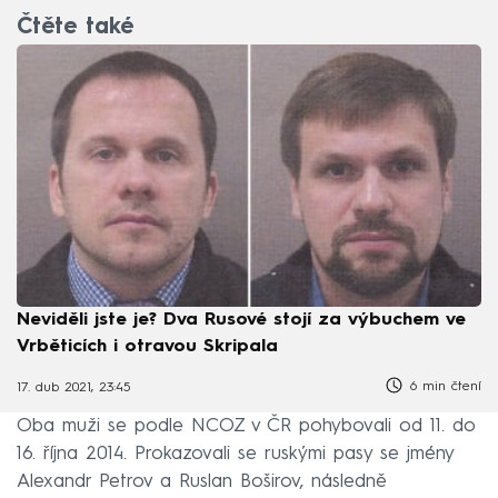
Čtěte také
Neviděli jste je? Dva Rusové stojí za výbuchem ve
Vrběticích i otravou Skripala
6 min čtení
17. dub 2021, 23:45
Oba muži se podle NCOZ v ČR pohybovali od 11. do
16. října 2014. Prokazovali se ruskými pasy se jmény
Alexandr Petrov a Ruslan Boširov, následně