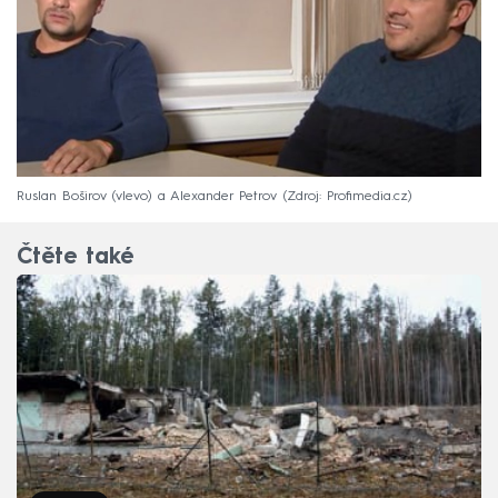
Ruslan Boširov (vlevo) a Alexander Petrov
Zdroj: Profimedia.cz
Čtěte také