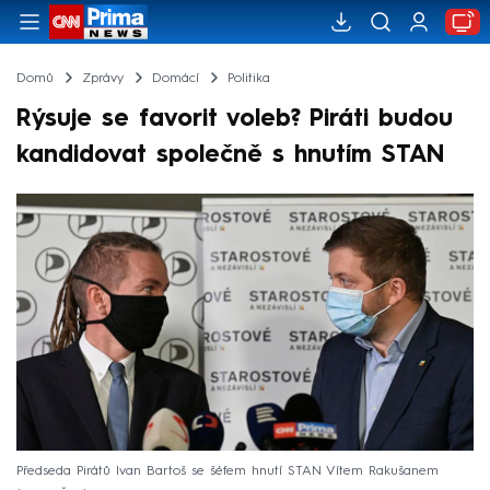
Domů
Zprávy
Domácí
Politika
Rýsuje se favorit voleb? Piráti budou
kandidovat společně s hnutím STAN
Předseda Pirátů Ivan Bartoš se šéfem hnutí STAN Vítem Rakušanem