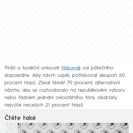
Piráti o koaliční smlouvě
hlasovali
od pátečního
dopoledne. Aby návrh uspěl, potřeboval alespoň 60
procent hlasů. Získal téměř 79 procent, alternativní
návrhy, aby se rozhodovalo na republikovém výboru
nebo řádném jednání celostátního fóra, obdržely
nejvýše necelých 21 procent hlasů.
Čtěte také