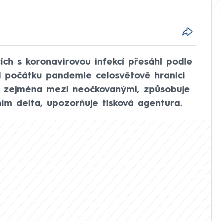
ích s koronavirovou infekcí přesáhl podle
 počátku pandemie celosvětově hranici
tí, zejména mezi neočkovanými, způsobuje
ím delta, upozorňuje tisková agentura.