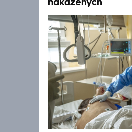
nakažených