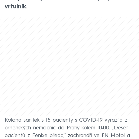
vrtulník.
Kolona sanitek s 15 pacienty s COVID-19 vyrazila z
brněnských nemocnic do Prahy kolem 10:00. „Deset
pacientů z Fénixe předají záchranáři ve FN Motol a