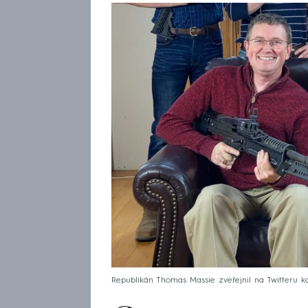
Republikán Thomas Massie zveřejnil na Twitteru ko