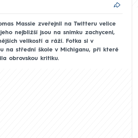
mas Massie zveřejnil na Twitteru velice
 jeho nejbližší jsou na snímku zachyceni,
jších velikostí a ráží. Fotka si v
u na střední škole v Michiganu, při které
ila obrovskou kritiku.