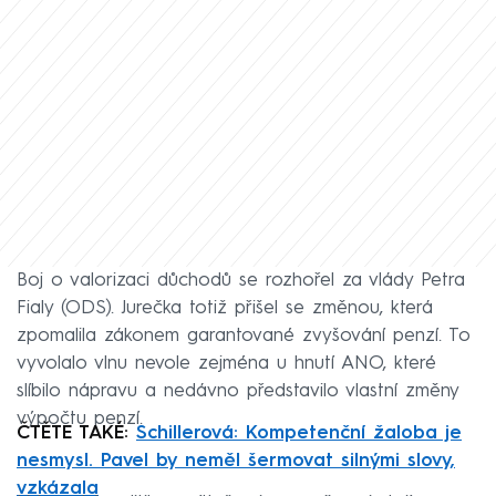
Boj o valorizaci důchodů se rozhořel za vlády Petra
Fialy (ODS). Jurečka totiž přišel se změnou, která
zpomalila zákonem garantované zvyšování penzí. To
vyvolalo vlnu nevole zejména u hnutí ANO, které
slíbilo nápravu a nedávno představilo vlastní změny
výpočtu penzí.
ČTĚTE TAKÉ:
Schillerová: Kompetenční žaloba je
nesmysl. Pavel by neměl šermovat silnými slovy,
vzkázala