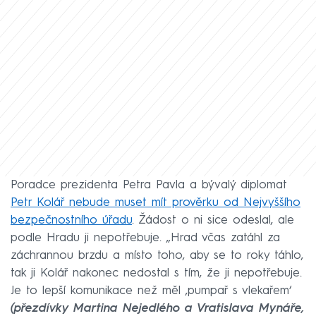
Poradce prezidenta Petra Pavla a bývalý diplomat
Petr Kolář nebude muset mít prověrku od Nejvyššího
bezpečnostního úřadu
. Žádost o ni sice odeslal, ale
podle Hradu ji nepotřebuje. „Hrad včas zatáhl za
záchrannou brzdu a místo toho, aby se to roky táhlo,
tak ji Kolář nakonec nedostal s tím, že ji nepotřebuje.
Je to lepší komunikace než měl ‚pumpař s vlekařem‘
(přezdívky Martina Nejedlého a Vratislava Mynáře,