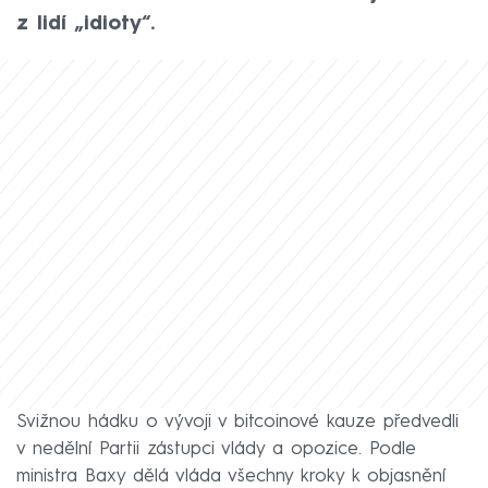
z lidí „idioty“.
Svižnou hádku o vývoji v bitcoinové kauze předvedli
v nedělní Partii zástupci vlády a opozice. Podle
ministra Baxy dělá vláda všechny kroky k objasnění