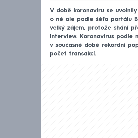
V době koronaviru se uvolnily 
o ně ale podle šéfa portálu B
velký zájem, protože shání př
Interview. Koronavirus podle
v současné době rekordní pop
počet transakcí.