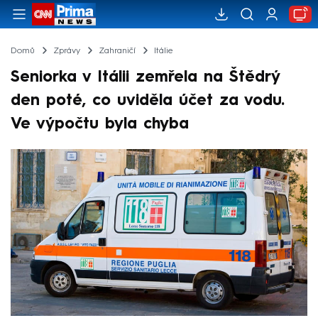
Domů
Zprávy
Zahraničí
Itálie
Seniorka v Itálii zemřela na Štědrý
den poté, co uviděla účet za vodu.
Ve výpočtu byla chyba