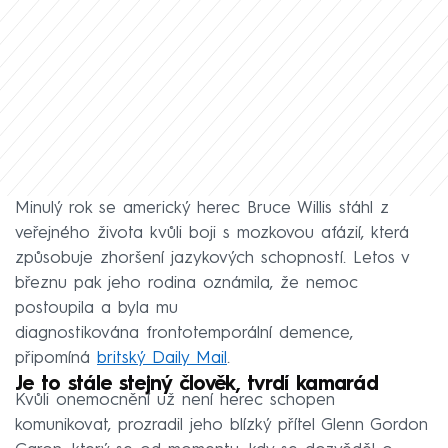
Minulý rok se americký herec Bruce Willis stáhl z
veřejného života kvůli boji s mozkovou afázií, která
způsobuje zhoršení jazykových schopností. Letos v
březnu pak jeho rodina oznámila, že nemoc
postoupila a byla mu
diagnostikována frontotemporální demence,
připomíná
britský Daily Mail
.
Je to stále stejný člověk, tvrdí kamarád
Kvůli onemocnění už není herec schopen
komunikovat, prozradil jeho blízký přítel Glenn Gordon