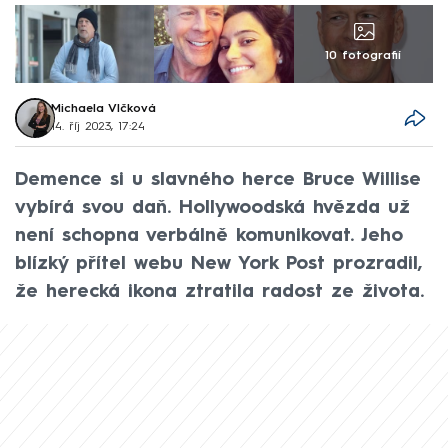
10 fotografií
Michaela Vlčková
14. říj 2023, 17:24
Demence si u slavného herce Bruce Willise
vybírá svou daň. Hollywoodská hvězda už
není schopna verbálně komunikovat. Jeho
blízký přítel webu New York Post prozradil,
že herecká ikona ztratila radost ze života.