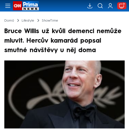
Domů
Lifestyle
ShowTime
Bruce Willis už kvůli demenci nemůže
mluvit. Hercův kamarád popsal
smutné návštěvy u něj doma