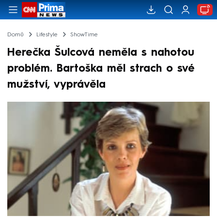
Domů
Lifestyle
ShowTime
Herečka Šulcová neměla s nahotou
problém. Bartoška měl strach o své
mužství, vyprávěla