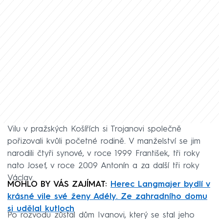
Vilu v pražských Košířích si Trojanovi společně
pořizovali kvůli početné rodině. V manželství se jim
narodili čtyři synové, v roce 1999 František, tři roky
nato Josef, v roce 2009 Antonín a za další tři roky
Václav.
MOHLO BY VÁS ZAJÍMAT:
Herec Langmajer bydlí v
krásné vile své ženy Adély. Ze zahradního domu
si udělal kutloch
Po rozvodu zůstal dům Ivanovi, který se stal jeho