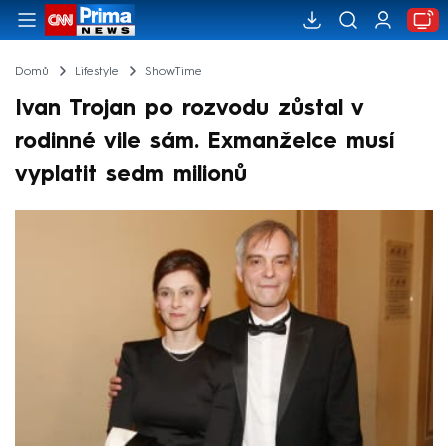
Domů
Lifestyle
ShowTime
Ivan Trojan po rozvodu zůstal v
rodinné vile sám. Exmanželce musí
vyplatit sedm milionů