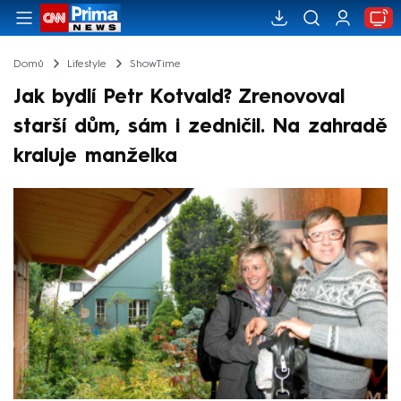
Domů
Lifestyle
ShowTime
Jak bydlí Petr Kotvald? Zrenovoval
starší dům, sám i zedničil. Na zahradě
kraluje manželka