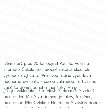
Dům starý přes 90 let objevil Petr Kotvald na
internetu. Čekala ho náročná rekonstrukce, ale
výsledek stojí za to. Pro svou rodinu vybudoval
nádherné bydlení s krásnou zahradou. Ta byla od
začátku doménou jeho manželky Hany.
„Ta ji i zakládala. Je to vlastně maximálně zelený
prostor. Jen těsně za domem je jakýsi, řekněme,
prostor oddělený zídkou. Na zahradě zůstaly dodnes