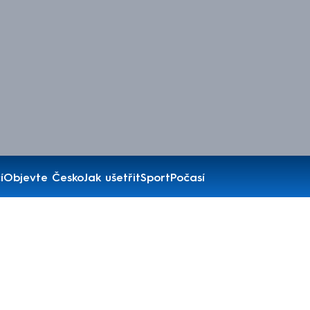
í
Objevte Česko
Jak ušetřit
Sport
Počasí