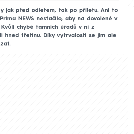
y jak před odletem, tak po příletu. Ani to
Prima NEWS nestačilo, aby na dovolené v
 Kvůli chybě tamních úřadů v ní z
i hned třetinu. Díky vytrvalosti se jim ale
zat.