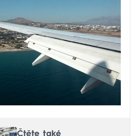
Čtěte také