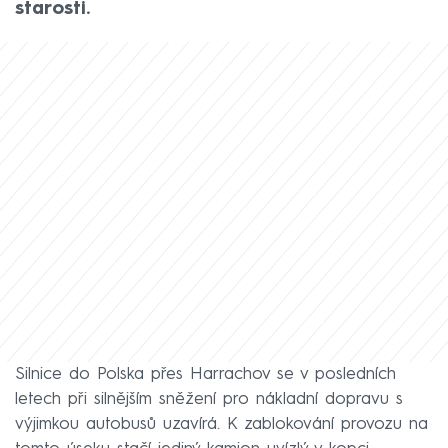
starosti.
Silnice do Polska přes Harrachov se v posledních
letech při silnějším sněžení pro nákladní dopravu s
výjimkou autobusů uzavírá. K zablokování provozu na