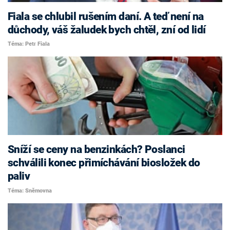
Fiala se chlubil rušením daní. A teď není na
důchody, váš žaludek bych chtěl, zní od lidí
Téma: Petr Fiala
Sníží se ceny na benzinkách? Poslanci
schválili konec přimíchávání biosložek do
paliv
Téma: Sněmovna