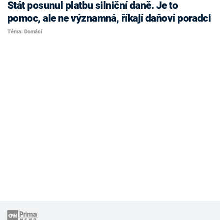
Stát posunul platbu silniční daně. Je to
pomoc, ale ne významná, říkají daňoví poradci
Téma: Domácí