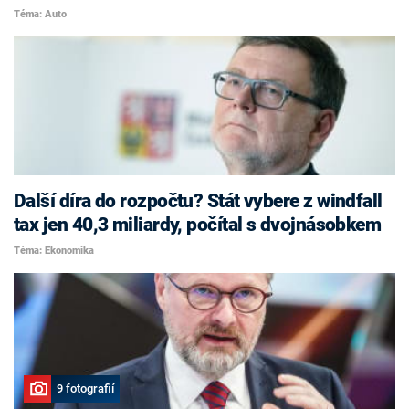
Téma: Auto
Další díra do rozpočtu? Stát vybere z windfall
tax jen 40,3 miliardy, počítal s dvojnásobkem
Téma: Ekonomika
9 fotografií