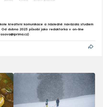
škole kreativní komunikace a následně navázala studiem
e. Od dubna 2023 působí jako redaktorka v on-line
tosova@iprima.cz)