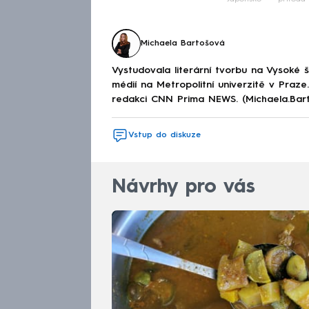
Michaela Bartošová
Vystudovala literární tvorbu na Vysoké 
médií na Metropolitní univerzitě v Praz
redakci CNN Prima NEWS. (Michaela.Bar
Vstup do diskuze
Návrhy pro vás