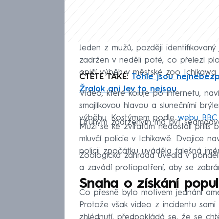
Jeden z mužů, později identifikovaný 
zadržen v neděli poté, co přelezl pl
opičí výběh v městské zoo Ichikawa 
ČTĚTE TAKÉ:
Tohle jsou nejnebezp
Žralok ani lev to nejsou
Video, které koluje po internetu, nav
smajlíkovou hlavou a slunečními brý
výběhu. Kostýmem podle
webu BBC
Druhým zadrženým má být sedmadvacet
Muži se ke zvířatům nedostali příliš b
mluvčí policie v Ichikawě. Dvojice 
policii zpočátku uváděla falešná jmé
Zoologická zahrada uvedla v ponděln
a zavádí protiopatření, aby se zabr
Snaha o získání popul
Co přesně bylo motivem jednání ameri
Protože však video z incidentu sami zve
zhlédnutí, předpokládá se, že se chtěl