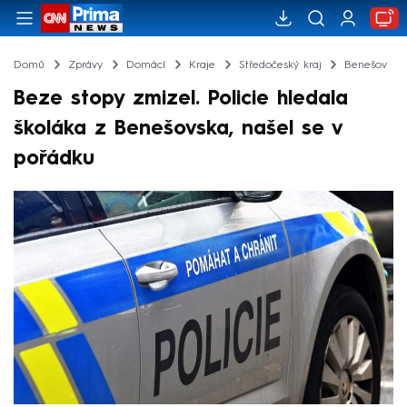
Domů
Zprávy
Domácí
Kraje
Středočeský kraj
Benešov
Beze stopy zmizel. Policie hledala
školáka z Benešovska, našel se v
pořádku