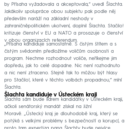
by Přísaha vyžadovala a akceptovala,“ uvedl Šlachta.
Jakákoliv spolupráce obou subjektu pak podle něj
především naráží na základní neshody v
zahraničněpolitickém ukotvení, doplnil Šlachta. Stačilo!
kritizuje členství v EU a NATO a prosazuje o členství
v obou organizacích referendum.
„Přísaha kandiduje samostatně. S čistým štítem a s
čistým svědomím předložíme voličům osobnosti a
program. Nechme rozhodnout voliče, neříkejme jim
dopředu, jak to celé dopadne. Nic není rozhodnuto
a nic není ztraceno. Stejně tak to můžou být hlasy
pro Stačilo!, které v těchto volbách propadnou,“ míní
Šlachta.
Šlachta kandiduje v Ústeckém kraji
Šlachta sám bude lídrem kandidátky v Ústeckém kraji,
ačkoli senátorský mandát získal na Jižní
Moravě. „Ústecký kraj je dlouhodobě kraj, který se
potýká s velkými problémy s bezpečností a korupcí, a
proto tam expertiza pana Šlachty bude nejvíce