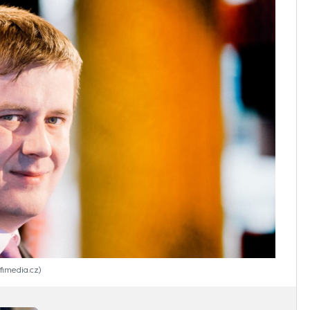
ofimedia.cz