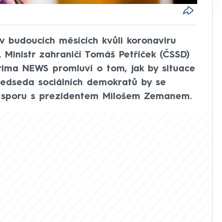
v budoucích měsících kvůli koronaviru
. Ministr zahraničí Tomáš Petříček (ČSSD)
ima NEWS promluví o tom, jak by situace
ředseda sociálních demokratů by se
u sporu s prezidentem Milošem Zemanem.