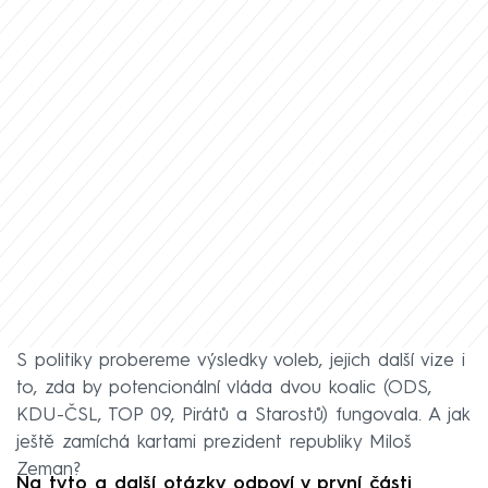
S politiky probereme výsledky voleb, jejich další vize i
to, zda by potencionální vláda dvou koalic (ODS,
KDU-ČSL, TOP 09, Pirátů a Starostů) fungovala. A jak
ještě zamíchá kartami prezident republiky Miloš
Zeman?
Na tyto a další otázky odpoví v první části